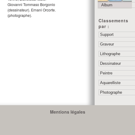
Giovanni Tommaso Borgonio
(dessinateur).
Ernani Orcorte.
(photographe).
Classements
par :
Mentions légales