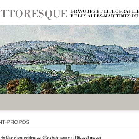
NT-PROPOS
 de Nice et ses peintres au XIXe siècle, paru en 1998, avait marqué