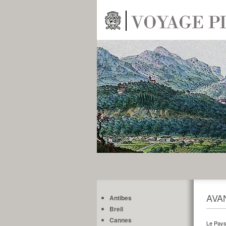
AVA
Antibes
Breil
Cannes
Le Pays