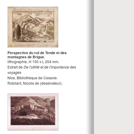
Perspective du col de Tende et des
montagnes de Brigue.
lithographie
,
H
150
x
L
204
mm.
Extrait de
De l'utilité et de l'importance des
voyages
Nice, Bibliothèque de Cessole.
Robilant, Nicolis de
(dessinateur).