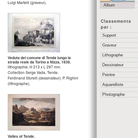
Luigi Martelli
(graveur).
Classements
par :
Veduta del comune di Tenda lungo la
strada reale da Torino a Nizza, 1838.
lithographie
,
H
213
x
L
297
mm.
Collection Serge Vada, Tende.
Ferdinand Storelli
(dessinateur).
P. Righini
(lithographe).
Valley of Tende.