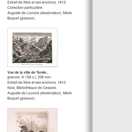
Extrait de
Nice et ses environs, 1812.
Collection particulière
Auguste de Louvois
(dessinateur).
Melle
Boquet
(graveur).
Vue de la ville de Tende..
gravure
,
H
158
x
L
206
mm.
Extrait de
Nice et ses environs, 1812.
Nice, Bibliothèque de Cessole.
Auguste de Louvois
(dessinateur).
Melle
Boquet
(graveur).