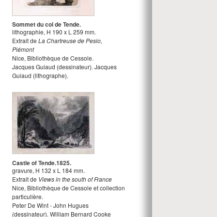
Sommet du col de Tende.
lithographie
,
H
190
x
L
259
mm.
Extrait de
La Chartreuse de Pesio,
Piémont
Nice, Bibliothèque de Cessole.
Jacques Guiaud
(dessinateur).
Jacques
Guiaud
(lithographe).
Castle of Tende.1825.
gravure
,
H
132
x
L
184
mm.
Extrait de
Views in the south of France
Nice, Bibliothèque de Cessole et collection
particulière.
Peter De Wint - John Hugues
(dessinateur).
William Bernard Cooke