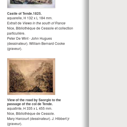
Castle of Tende.1825.
aquarelle
,
H
132
x
L
184
mm.
Extrait de
Views in the south of France
Nice, Bibliothèque de Cessole et collection
particulière.
Peter De Wint - John Hugues
(dessinateur).
William Bernard Cooke
(graveur).
View of the road by Saorgio to the
passage of the col de Tende.
aquatinte
,
H
335
x
L
455
mm.
Nice, Bibliothèque de Cessole.
Mary Harcourt
(dessinateur).
J. Hibbert jr
(graveur).