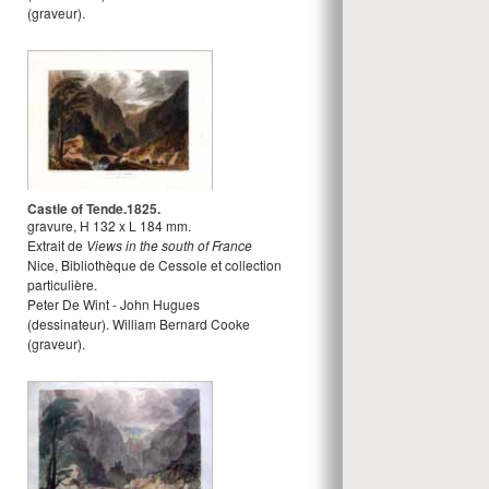
(graveur).
Castle of Tende.1825.
gravure
,
H
132
x
L
184
mm.
Extrait de
Views in the south of France
Nice, Bibliothèque de Cessole et collection
particulière.
Peter De Wint - John Hugues
(dessinateur).
William Bernard Cooke
(graveur).