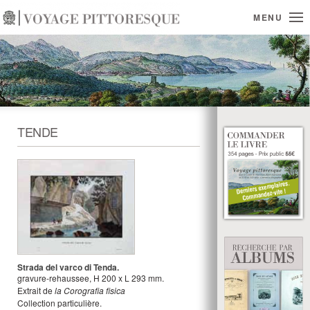
MENU
TENDE
Strada del varco di Tenda.
gravure-rehaussee
,
H
200
x
L
293
mm.
Extrait de
la Corografia fisica
Collection particulière.