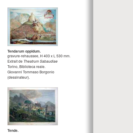
Tendarum oppidum.
gravure-rehaussee
,
H
403
x
L
530
mm.
Extrait de
Theatrum Sabaudiae
Torino, Biblioteca reale.
Giovanni Tommaso Borgonio
(dessinateur).
Tende.