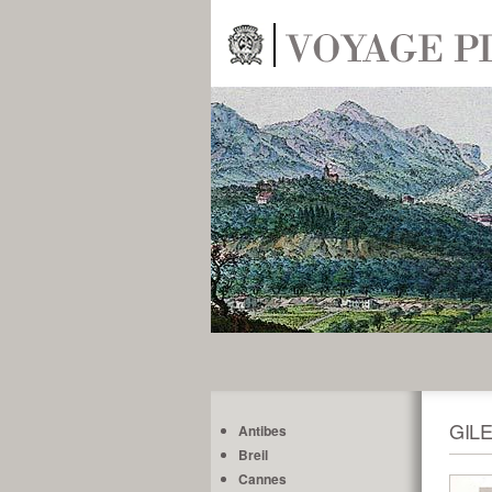
GIL
Antibes
Breil
Cannes