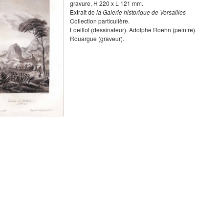
gravure
,
H
220
x
L
121
mm.
Extrait de
la Galerie historique de Versailles
Collection particulière.
Loeillot
(dessinateur).
Adolphe Roehn
(peintre).
Rouargue
(graveur).