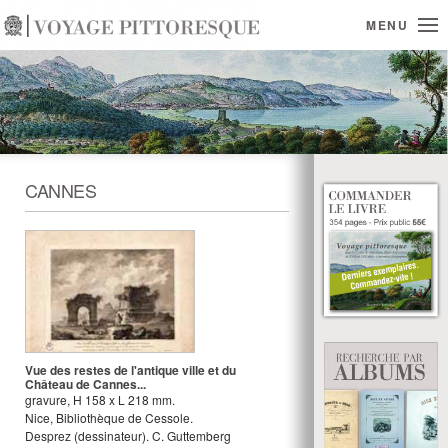
MENU
CANNES
Vue des restes de l'antique ville et du
Château de Cannes...
gravure
,
H
158
x
L
218
mm.
Nice, Bibliothèque de Cessole.
Desprez
(dessinateur).
C. Guttemberg