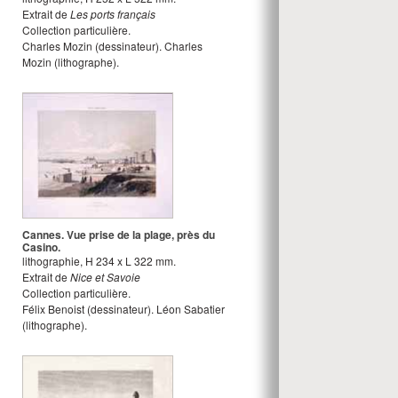
Extrait de
Les ports français
Collection particulière.
Charles Mozin
(dessinateur).
Charles
Mozin
(lithographe).
Cannes. Vue prise de la plage, près du
Casino.
lithographie
,
H
234
x
L
322
mm.
Extrait de
Nice et Savoie
Collection particulière.
Félix Benoist
(dessinateur).
Léon Sabatier
(lithographe).