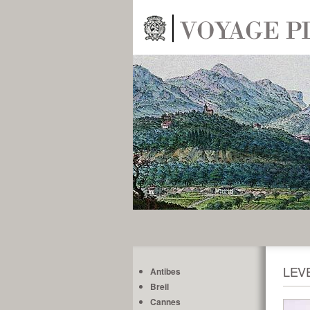
LEV
Antibes
Breil
Cannes