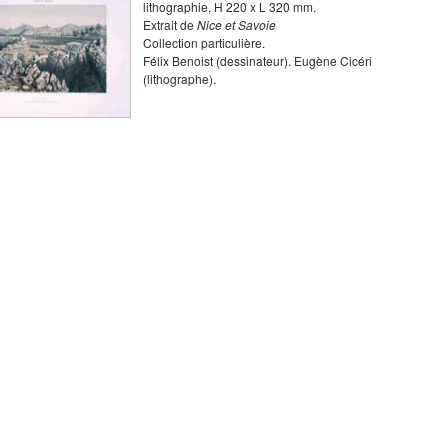
lithographie
,
H
220
x
L
320
mm.
Extrait de
Nice et Savoie
Collection particulière.
Félix Benoist
(dessinateur).
Eugène Cicéri
(lithographe).